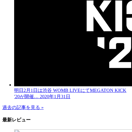
明日2月1日は渋谷 WOMB LIVEにてMEGATON KICK
'20が開催…
2020年1月31日
過去の記事を見る »
最新レビュー