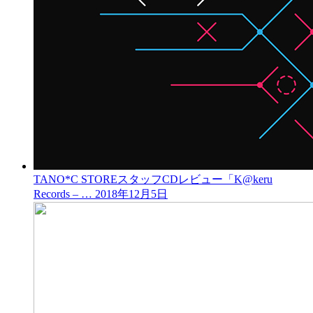
TANO*C STOREスタッフCDレビュー「K@keru
Records – …
2018年12月5日