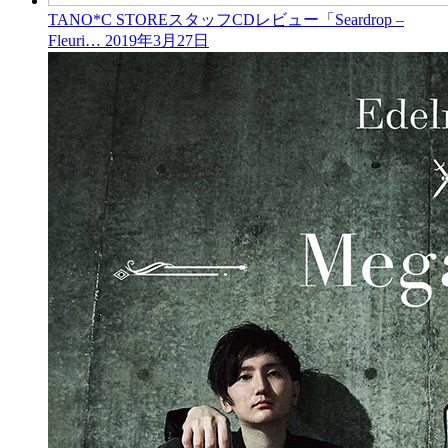
TANO*C STOREスタッフCDレビュー「Seardrop –
Fleuri…
2019年3月27日