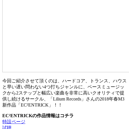
今回ご紹介させて頂くのは、ハードコア、トランス、ハウス
と早い遅い問わない4つ打ちジャンルに、ベースミュージッ
クから2ステップと幅広い楽曲を非常に高いクオリティで提
供し続けるサークル、「Lilium Records」さんの2018年春M3
新作品「EC²ENTRICK」！！
EC²ENTRICKの作品情報はコチラ
特設ページ
試聴