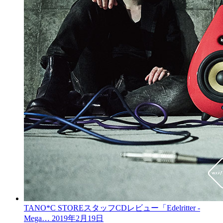
TANO*C STOREスタッフCDレビュー「Edelritter -
Mega…
2019年2月19日