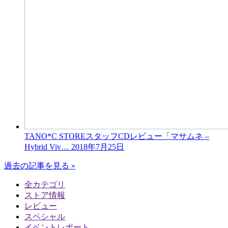
TANO*C STOREスタッフCDレビュー「マサムネ –
Hybrid Viv…
2018年7月25日
過去の記事を見る »
全カテゴリ
ストア情報
レビュー
スペシャル
イベントレポート