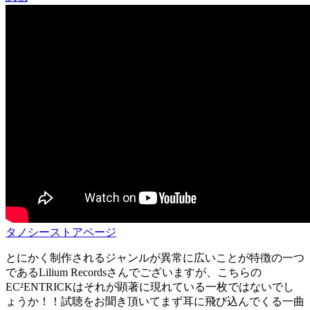
タノシーストアページ
とにかく制作されるジャンルが異常に広いことが特徴の一つ
であるLilium Recordsさんでございますが、こちらの
EC²ENTRICKはそれが顕著に現れている一枚ではないでし
ょうか！！試聴をお聞き頂いてまず耳に飛び込んでくる一曲